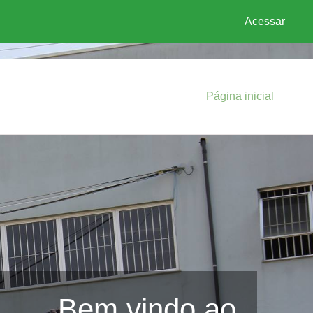
Acessar
Página inicial
Bem vindo ao