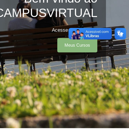
CAMPUSVIRTUAL
Acesse seus cursos:
Meus Cursos